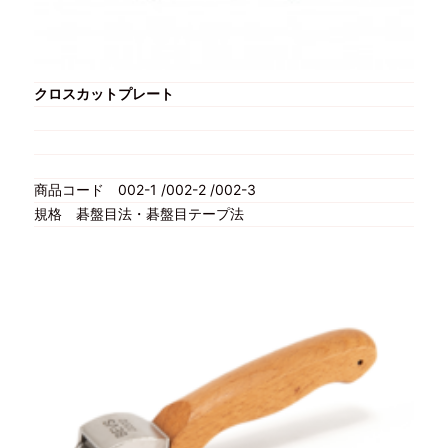
クロスカットプレート
商品コード
002-1 /002-2 /002-3
規格
碁盤目法・碁盤目テープ法