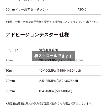
50mmドリー用アタッチメント
120-6
5
※価格・仕様・外観等は予告無く変更する場合がございますのでご了承下さい。
アドヒージョンテスター 仕様
ドリー径
測定有効範囲
横スクロールできます
7mm
20-200MPa (2900-29008psi)
10mm
10-100MPa (1450-14504psi)
20mm
2.5-25MPa (362-3626psi)
50mm
0.4-4MPa (58-580psi)
※測定有効範囲は最大の張力増加速度で動作させた場合で算出しています。