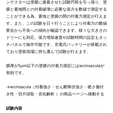
ンテスターは塗膜に接着させた試験円筒を引っ張り、塗
膜と素地間との付着破壊に必要な張力を数値で測定する
ことができる為、素地と塗膜の間の付着力測定が行えま
す。また、この試験を日々行うことにより付着力の数値
変化から不良への傾向が確認できます。様々な大きさの
ドリーにも対応。張力増加速度や試験時間の設定もタッ
チパネルで操作可能です。充電式バッテリーが搭載され
ており塗装現場に持ち運んで試験が行えます。
膜厚が5μm以下の塗膜の付着力測定にはwcmsaculaが
有効です。
→wcmsacula（付着強さ・せん断降伏強さ・硬さ傷付
き性・切片採取・劣化解析 ）の商品ページへ移動する
試験内容