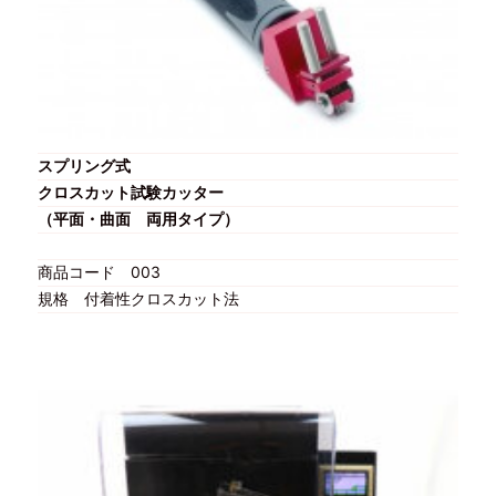
スプリング式
クロスカット試験カッター
（平面・曲面 両用タイプ）
商品コード
003
規格
付着性クロスカット法