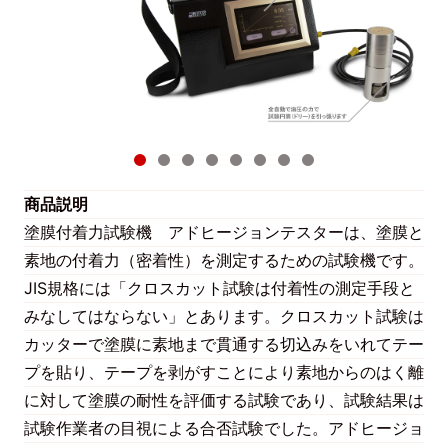
商品説明
塗膜付着力試験機 アドヒージョンテスターは、塗膜と
素地の付着力（密着性）を測定するための試験機です。
JIS規格には「クロスカット試験は付着性の測定手段と
みなしてはならない」とあります。クロスカット試験は
カッターで塗膜に素地まで貫通する切込みをいれてテー
プを貼り、テープを剥がすことにより素地からのはく離
に対して塗膜の耐性を評価する試験であり、試験結果は
試験作業者の目視による合否試験でした。アドヒージョ