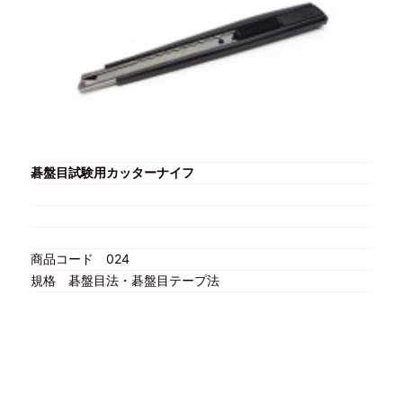
碁盤目試験用カッターナイフ
商品コード
024
規格
碁盤目法・碁盤目テープ法