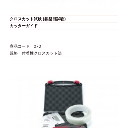
クロスカット試験 (碁盤目試験)
カッターガイド
商品コード
070
規格
付着性クロスカット法