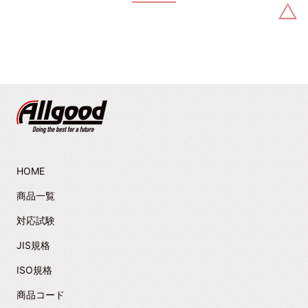
HOME
商品一覧
対応試験
JIS規格
ISO規格
商品コード