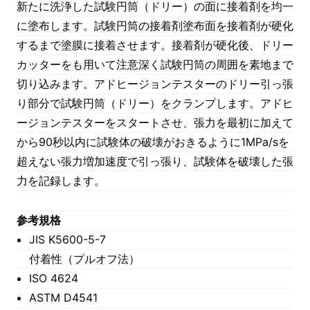
新たに洗浄した試験円筒（ドリー）の面に接着剤を均一
に塗布します。試験円筒の接着剤塗布面を接着剤が硬化
するまで塗膜に接着させます。接着剤が硬化後、ドリー
カッターをも用いて注意深く試験円筒の周囲を素地まで
切り込みます。アドヒージョンテスターのドリー引っ張
り部分で試験円筒（ドリー）をクランプします。アドヒ
ージョンテスターをスタートさせ、張力を最初に加えて
から90秒以内に試験体の破壊がおきるように1MPa/sを
超えない張力増加速度で引っ張り、試験体を破壊した張
力を記録します。
参考規格
JIS K5600-5-7
付着性（プルオフ法）
ISO 4624
ASTM D4541