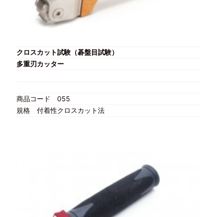
クロスカット試験（碁盤目試験）
多重刃カッター
商品コード
055
規格
付着性クロスカット法