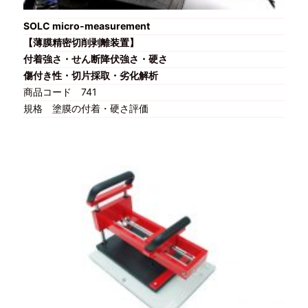
SOLC micro-measurement
【薄膜精密切削剥離装置】
付着強さ・せん断降伏強さ・硬さ
傷付き性・切片採取・劣化解析
商品コード
741
規格
塗膜の付着・硬さ評価