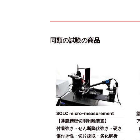
同類の試験の商品
SOLC micro-measurement
【薄膜精密切削剥離装置】
付着強さ・せん断降伏強さ・硬さ
傷付き性・切片採取・劣化解析