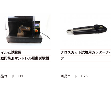
フィルム試験用
クロスカット試験用カッターナ
自動円筒形マンドレル屈曲試験機
フ
商品コード
111
商品コード
025