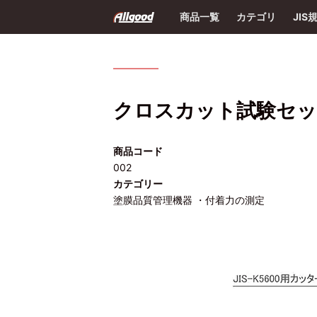
商品一覧
カテゴリ
JIS
クロスカット試験セ
商品コード
002
カテゴリー
塗膜品質管理機器 ・付着力の測定