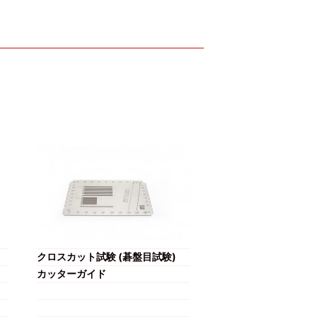
クロスカット試験 (碁盤目試験)
カッターガイド