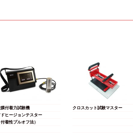
塗膜付着力試験機
クロスカット試験マスター
アドヒージョンテスター
（付着性プルオフ法）