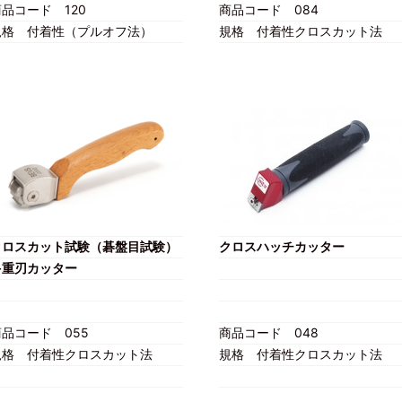
商品コード
120
商品コード
084
規格
付着性（プルオフ法）
規格
付着性クロスカット法
クロスカット試験（碁盤目試験）
クロスハッチカッター
多重刃カッター
商品コード
055
商品コード
048
規格
付着性クロスカット法
規格
付着性クロスカット法