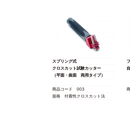
スプリング式
クロスカット試験カッター
（平面・曲面 両用タイプ）
商品コード
003
規格
付着性クロスカット法