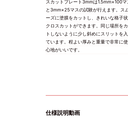
スカットプレート3mmは1.5mm×100マ
と3mm×25マスの試験が行えます。ス
ーズに塗膜をカットし、きれいな格子状
クロスカットができます。同じ場所をカ
トしないように少し斜めにスリットを入
ています。程よい厚みと重量で非常に使
心地がいいです。
仕様説明動画