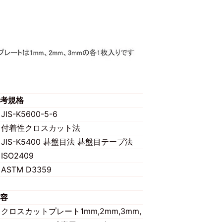
考規格
JIS-K5600-5-6
付着性クロスカット法
JIS-K5400 碁盤目法 碁盤目テープ法
ISO2409
ASTM D3359
容
クロスカットプレート1mm,2mm,3mm,