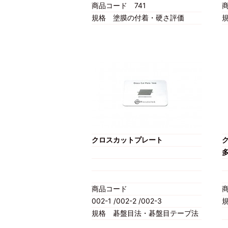
商品コード
741
規格
塗膜の付着・硬さ評価
クロスカットプレート
商品コード
002-1 /002-2 /002-3
規格
碁盤目法・碁盤目テープ法