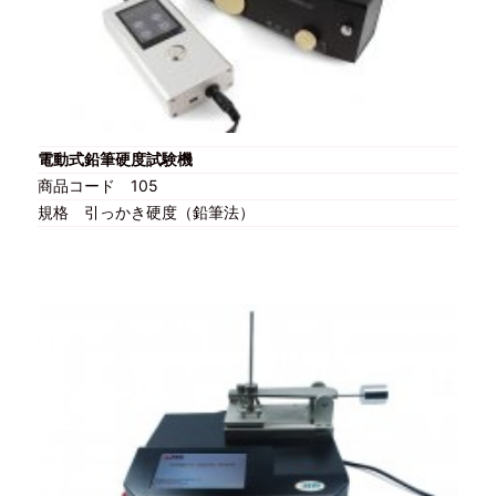
電動式鉛筆硬度試験機
商品コード
105
規格
引っかき硬度（鉛筆法）