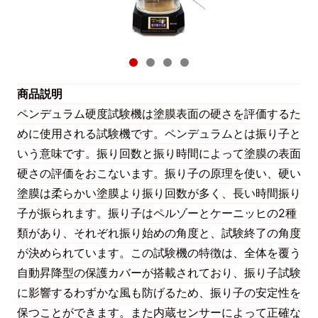
商品説明
ペンデュラム硬度試験機は塗膜表面の硬さを評価するた
めに使用される試験機です。ペンデュラムとは振り子と
いう意味です。振り回数と振り時間によって塗膜の表面
硬さの評価をおこないます。振り子の原理を使い、硬い
塗膜は柔らかい塗膜より振り回数が多く、長い時間振り
子が振られます。振り子はペルゾーとケーニッヒの2種
類があり、それぞれ振り始めの角度と、試験終了の角度
が決められています。この試験機の特徴は、全体を覆う
自動昇降型の保護カバーが搭載されており、振り子試験
に影響するわずかな風も防げるため、振り子の安定性を
保つことができます。また内蔵センサーによって正確な