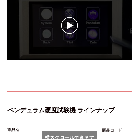
ペンデュラム硬度試験機 ラインナップ
商品名
商品コード
横スクロールできます