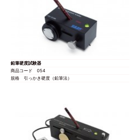
鉛筆硬度試験器
商品コード
054
規格
引っかき硬度（鉛筆法）