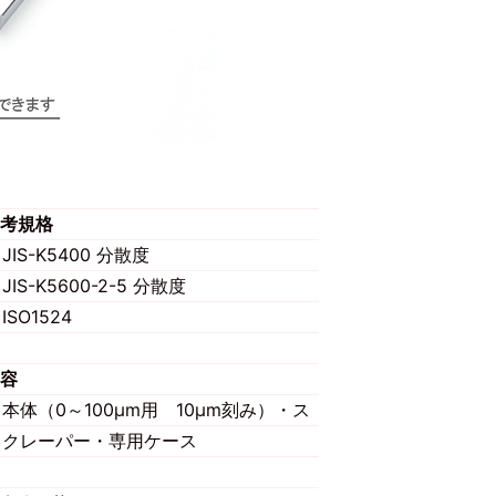
考規格
JIS-K5400 分散度
JIS-K5600-2-5 分散度
ISO1524
容
本体（0～100μm用 10μm刻み）・ス
クレーパー・専用ケース