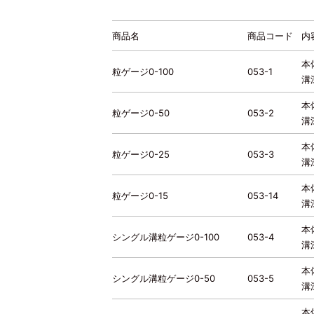
商品名
商品コード
内
本
粒ゲージ0-100
053-1
溝
本
粒ゲージ0-50
053-2
溝
本
粒ゲージ0-25
053-3
溝
本
粒ゲージ0-15
053-14
溝
本
シングル溝粒ゲージ0-100
053-4
溝
本
シングル溝粒ゲージ0-50
053-5
溝
本