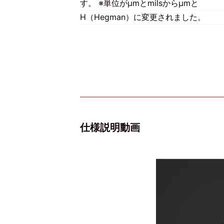
す。 ※単位がμmとmilsからμmと
H（Hegman）に変更されました。
仕様説明動画