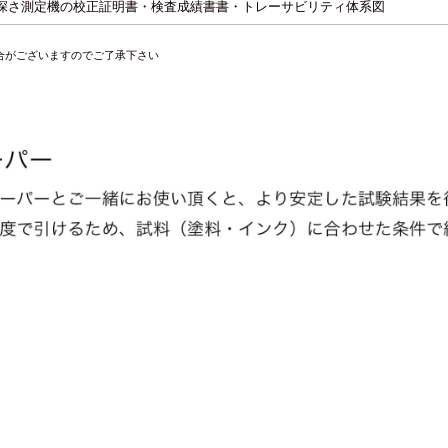
深さ測定機の校正証明書・検査成績書書・トレーサビリティ体系図
合がございますのでご了承下さい