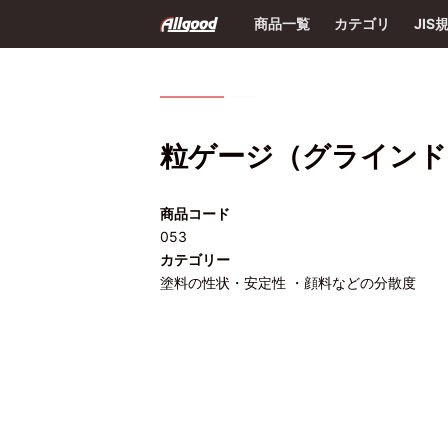
商品一覧
カテゴリ
JIS
粒ゲージ（グラインド
商品コード
053
カテゴリー
塗料の性状・安定性 ・顔料などの分散度