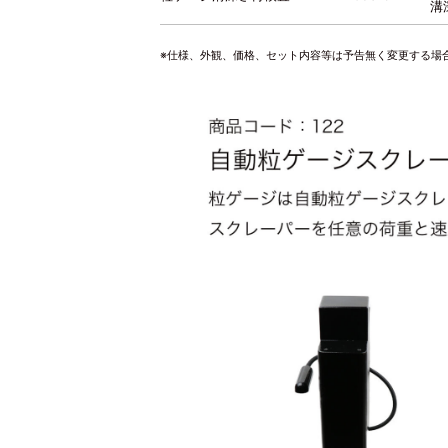
溝
※仕様、外観、価格、セット内容等は予告無く変更する場