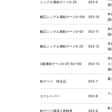
シングル溝粒ゲージ0-25
053-6
溝
本
幅広シングル溝粒ゲージ0-100
053-10
溝
本
幅広シングル溝粒ゲージ0-50
053-11
溝
本
幅広シングル溝粒ゲージ0-25
053-12
溝
本
3連溝粒ゲージ0-25-50-100
053-13
ス
溝
最
粒ゲージ 特注品
053-7
ス
スクレーパー
053-8
粒
粒ゲージ溝深さ再検査
053-9