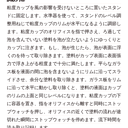
粘度カップを風の影響を受けないところに置いたスタン
ドに固定します。水準器を使って、スタンドのレベル調
整用ねじで粘度カップのリムが水平になるように調節し
ます。粘度カップのオリフィスを指で押さえ、ろ過して
泡を含んでいない塗料を泡が立たないようにゆっくりと
カップに注ぎます。もし、泡が生じたら、泡が表面に浮
くのを待って取り除きます。塗料がカップ表面に表面張
力で浮き上がる程度まで十分に満たします。平らなガラ
ス板を液面の間に泡を含まないようにリムに沿ってスラ
イドさせ、余分な塗料を取り除きます。ガラス板をリム
に沿って水平に動かし取り除くと、塗料の液面はカップ
のリムの上面と同じレベルになります。粘度カップの下
に容器を置き、指をオリフィスから離すと同時にストッ
プウォッチを押し、オリフィスの近くで塗料の流れが途
切れた瞬間にストップウォッチを停めます。流下時間を
読み取り記録します。