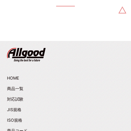
HOME
商品一覧
対応試験
JIS規格
ISO規格
商品コード