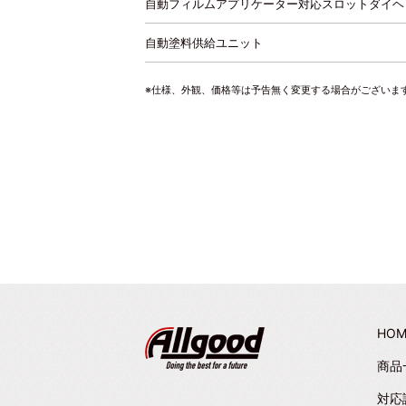
自動フィルムアプリケーター対応スロットダイヘッ
自動塗料供給ユニット
※仕様、外観、価格等は予告無く変更する場合がございま
HOM
商品
対応