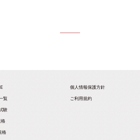
E
個人情報保護方針
一覧
ご利用規約
試験
規格
規格