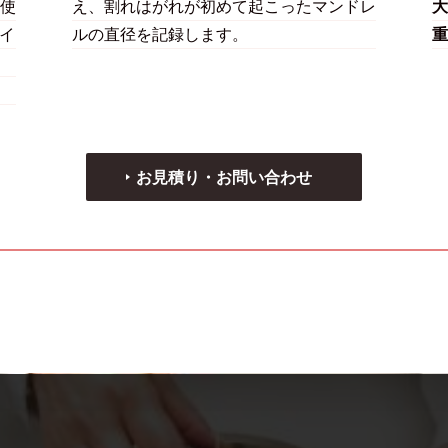
使
え、割れはがれが初めて起こったマンドレ
大
タイ
ルの直径を記録します。
重
お見積り・お問い合わせ