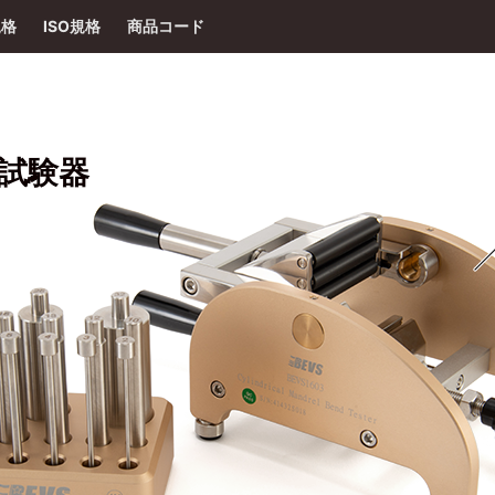
規格
ISO規格
商品コード
試験器