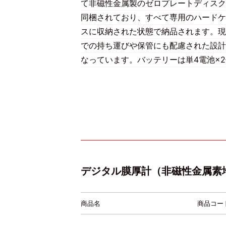
て非磁性金属製のゼロプレートディスク
同梱されており、すべて専用のハードケ
スに収納された状態で納品されます。現
での持ち運びや保管にも配慮された設計
なっています。バッテリーは単4電池×2
デジタル膜厚計（非磁性金属素
商品名
商品コー