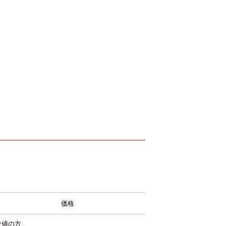
価格
な値の方