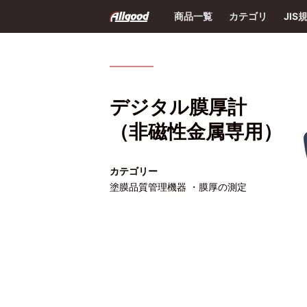
商品一覧
カテゴリ
JIS
デジタル膜厚計
（非磁性金属専用）
カテゴリー
塗膜品質管理機器 ・膜厚の測定