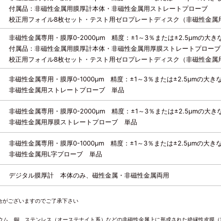
付属品：非磁性金属用膜厚計本体・非磁性金属用ストレートプローブ
校正用フォイル8枚セット・テスト用ゼロプレートディスク（非磁性金属
非磁性金属専用・膜厚0-2000μm 精度：±1～3％または±2.5μmの大き
付属品：非磁性金属用膜厚計本体・非磁性金属用厚膜ストレートプローブ
校正用フォイル8枚セット・テスト用ゼロプレートディスク（非磁性金属
非磁性金属専用・膜厚0-1000μm 精度：±1～3％または±2.5μmの大き
非磁性金属用ストレートプローブ 単品
非磁性金属専用・膜厚0-2000μm 精度：±1～3％または±2.5μmの大き
非磁性金属用厚膜ストレートプローブ 単品
非磁性金属専用・膜厚0-1000μm 精度：±1～3％または±2.5μmの大き
非磁性金属用L字プローブ 単品
デジタル膜厚計 本体のみ、磁性金属・非磁性金属両用
合がございますのでご了承下さい
ニウム、銅、ステンレス（オーステナイト系）などの非磁性金属上に形成された絶縁性皮膜