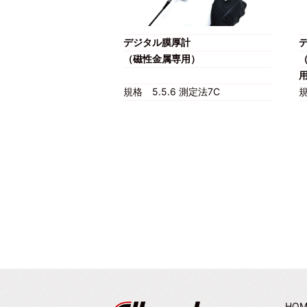
デジタル膜厚計
（磁性金属専用）
規格
5.5.6 測定法7C
HOM