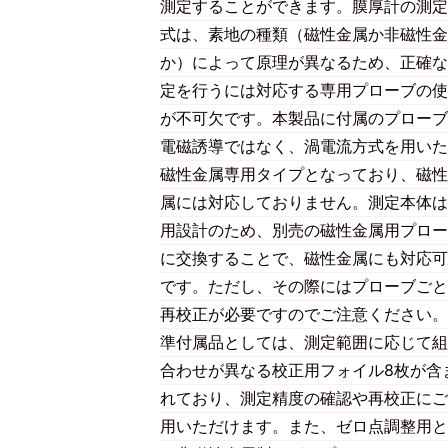
測定することができます。膜厚計の測定
式は、素地の種類（磁性金属か非磁性金
か）によって原理が異なるため、正確な
定を行うには対応する専用プローブの使
が不可欠です。本製品に付属のプローブ
電磁誘導ではなく、渦電流方式を用いた
磁性金属専用タイプとなっており、磁性
属には対応しておりません。測定本体は
用設計のため、別売の磁性金属用プロー
に交換することで、磁性金属にも対応可
です。ただし、その際にはプローブごと
再校正が必要ですのでご注意ください。
準付属品としては、測定範囲に応じて組
合わせが異なる校正用フォイル8枚が含
れており、測定精度の確認や再校正にご
用いただけます。また、ゼロ点調整用と