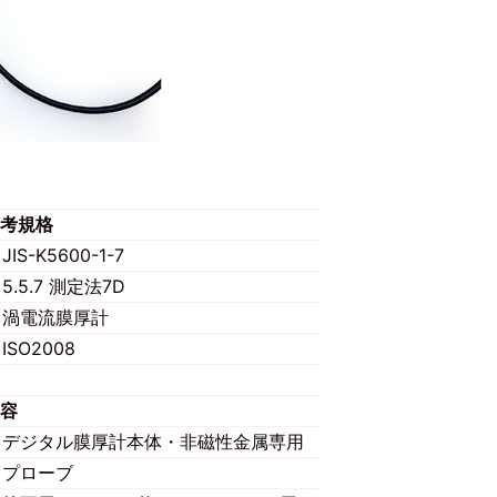
考規格
JIS-K5600-1-7
5.5.7 測定法7D
渦電流膜厚計
ISO2008
容
デジタル膜厚計本体・非磁性金属専用
プローブ