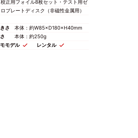
校正用フォイル8枚セット・テスト用ゼ
ロプレートディスク（非磁性金属用）
きさ
本体：約W85×D180×H40mm
さ
本体：約250g
モモデル
レンタル