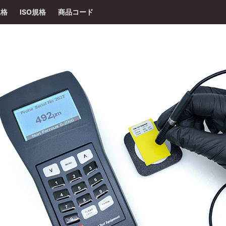
規格
ISO規格
商品コード