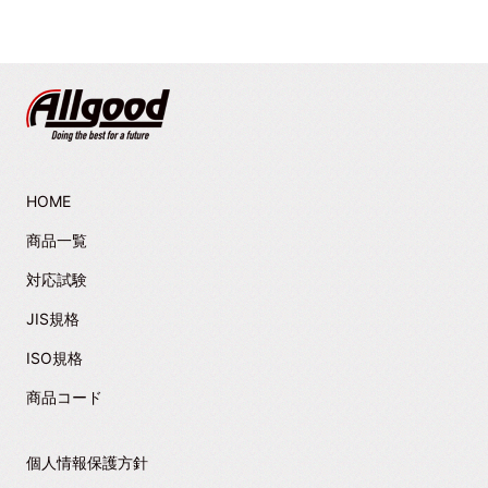
HOME
商品一覧
対応試験
JIS規格
ISO規格
商品コード
個人情報保護方針