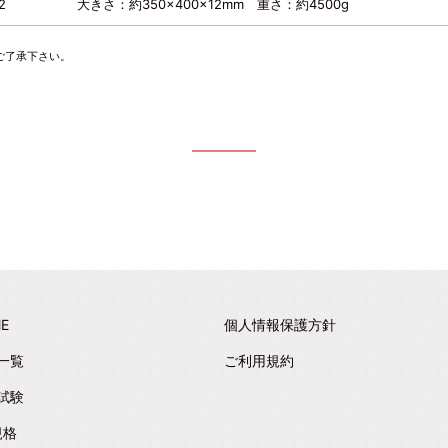
2
大きさ：約350×400×12mm 重さ：約4500g
ご了承下さい。
E
個人情報保護方針
一覧
ご利用規約
試験
規格