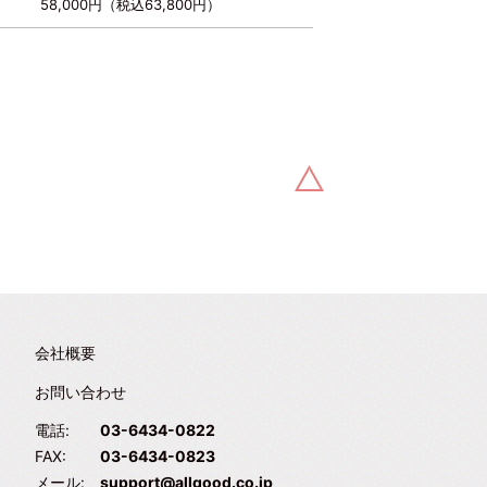
58,000円（税込63,800円）
会社概要
お問い合わせ
電話:
03-6434-0822
FAX:
03-6434-0823
メール:
support@allgood.co.jp