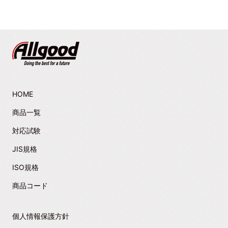
HOME
商品一覧
対応試験
JIS規格
ISO規格
商品コード
個人情報保護方針